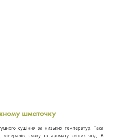
ожному шматочку
уумного сушіння за низьких температур. Така
 мінералів, смаку та аромату свіжих ягід. В