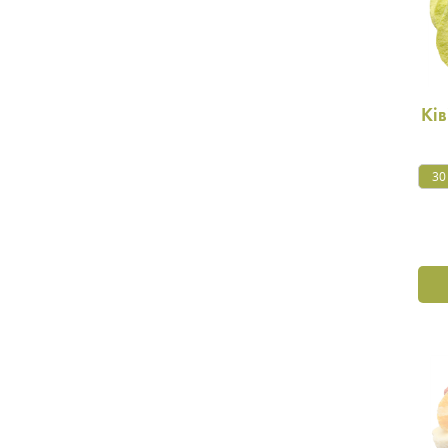
Ків
30