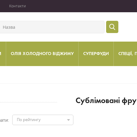
Контакти
И
ОЛІЯ ХОЛОДНОГО ВІДЖИМУ
СУПЕРФУДИ
СПЕЦІЇ,
Сублімовані фру
По рейтингу
ати: