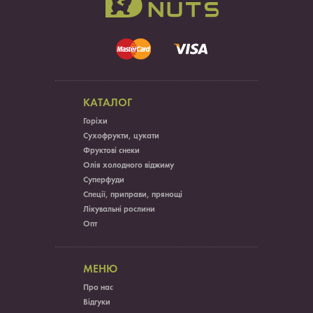
КАТАЛОГ
Горіхи
Сухофрукти, цукати
Фруктові снеки
Олія холодного віджиму
Суперфуди
Спеції, приправи, прянощі
Лікувальні рослини
Опт
МЕНЮ
Про нас
Відгуки