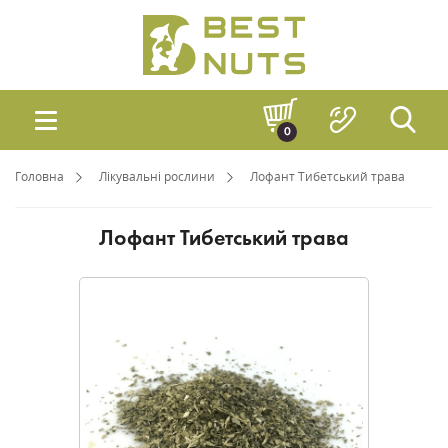
0
Головна
Лікувальні рослини
Лофант Тибетський трава
Лофант Тибетський трава