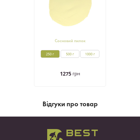
Сосновий пилок
250 г
500 г
1000 г
1275
грн
Вiдгуки про товар