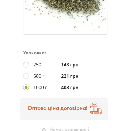
Упаковка:
250 г
143 грн
500 г
221 грн
1000 г
403 грн
Оптова ціна договірна!
Немає в наявності