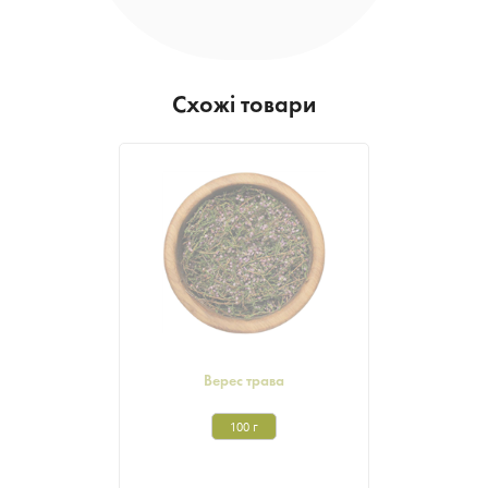
Схожі товари
Верес трава
100 г