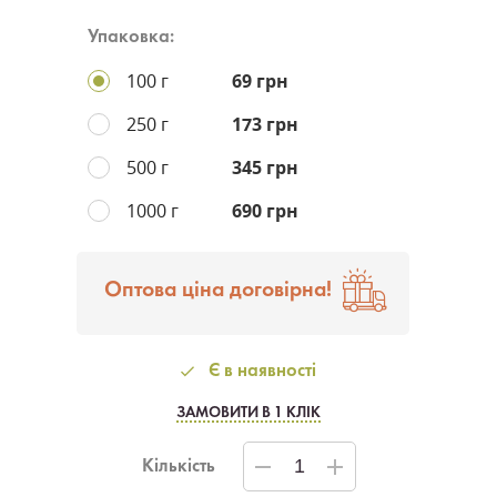
Упаковка:
100 г
69 грн
250 г
173 грн
500 г
345 грн
1000 г
690 грн
Оптова ціна договірна!
Є в наявності
ЗАМОВИТИ В 1 КЛІК
Кількість