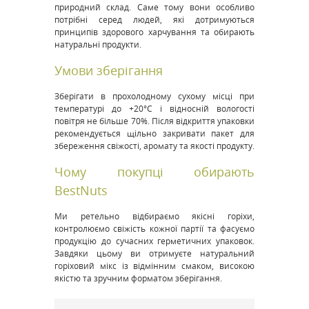
природний склад. Саме тому вони особливо
потрібні серед людей, які дотримуються
принципів здорового харчування та обирають
натуральні продукти.
Умови зберігання
Зберігати в прохолодному сухому місці при
температурі до +20°C і відносній вологості
повітря не більше 70%. Після відкриття упаковки
рекомендується щільно закривати пакет для
збереження свіжості, аромату та якості продукту.
Чому покупці обирають
BestNuts
Ми ретельно відбираємо якісні горіхи,
контролюємо свіжість кожної партії та фасуємо
продукцію до сучасних герметичних упаковок.
Завдяки цьому ви отримуєте натуральний
горіховий мікс із відмінним смаком, високою
якістю та зручним форматом зберігання.