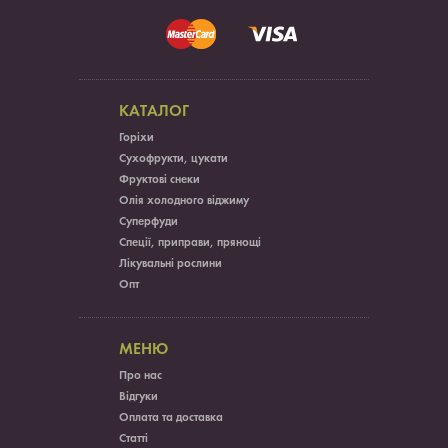
КАТАЛОГ
Горіхи
Сухофрукти, цукати
Фруктові снеки
Олія холодного віджиму
Суперфуди
Спеції, приправи, прянощі
Лікувальні рослини
Опт
МЕНЮ
Про нас
Відгуки
Оплата та доставка
Статті