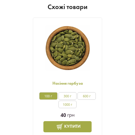
Схожі товари
Насіння гарбуза
100 г
300 г
600 г
1000 г
40
грн
КУПИТИ