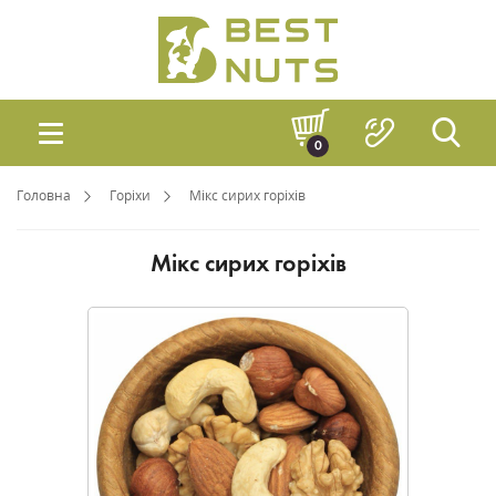
0
Головна
Горіхи
Мікс сирих горіхів
Мікс сирих горіхів