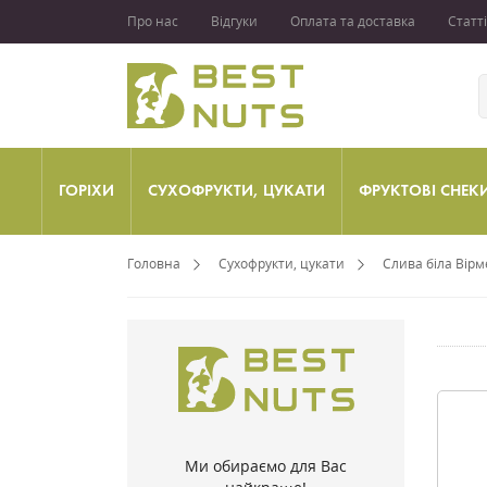
Про нас
Відгуки
Оплата та доставка
Статті
ГОРІХИ
СУХОФРУКТИ, ЦУКАТИ
ФРУКТОВІ СНЕК
Головна
Сухофрукти, цукати
Слива біла Вірм
Ми обираємо для Вас