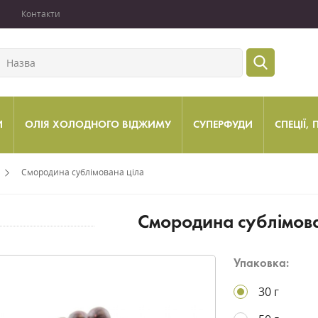
Контакти
И
ОЛІЯ ХОЛОДНОГО ВІДЖИМУ
СУПЕРФУДИ
СПЕЦІЇ,
Смородина сублімована ціла
Смородина сублімова
Упаковка:
30 г