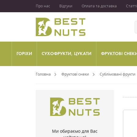
Про нас
Відгуки
Оплата та доставка
Статті
ГОРІХИ
СУХОФРУКТИ, ЦУКАТИ
ФРУКТОВІ СНЕК
Головна
Фруктові снеки
Сублімовані фрукти
Ми обираємо для Вас