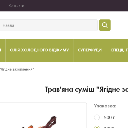
Контакти
И
ОЛІЯ ХОЛОДНОГО ВІДЖИМУ
СУПЕРФУДИ
СПЕЦІЇ,
"Ягідне захоплення"
Трав'яна суміш "Ягідне 
Упаковка:
500 г