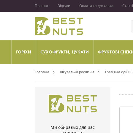
Про нас
Відгуки
Оплата та доставка
Статті
ГОРІХИ
СУХОФРУКТИ, ЦУКАТИ
ФРУКТОВІ СНЕК
Головна
Лікувальні рослини
Трав'яна суміш 
Ми обираємо для Вас