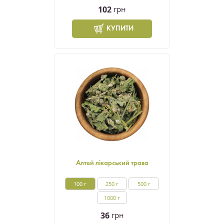
102
грн
КУПИТИ
Алтей лікарський трава
100 г
250 г
500 г
1000 г
36
грн