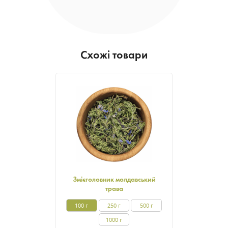
Схожі товари
Змієголовник молдавський
трава
100 г
250 г
500 г
1000 г