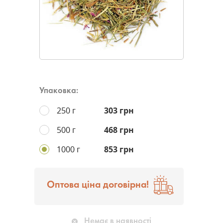
Упаковка:
250 г
303 грн
500 г
468 грн
1000 г
853 грн
Оптова ціна договірна!
Немає в наявності