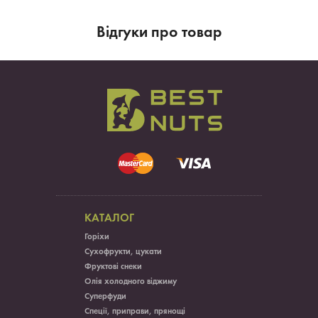
Вiдгуки про товар
КАТАЛОГ
Горіхи
Сухофрукти, цукати
Фруктові снеки
Олія холодного віджиму
Суперфуди
Спеції, приправи, прянощі