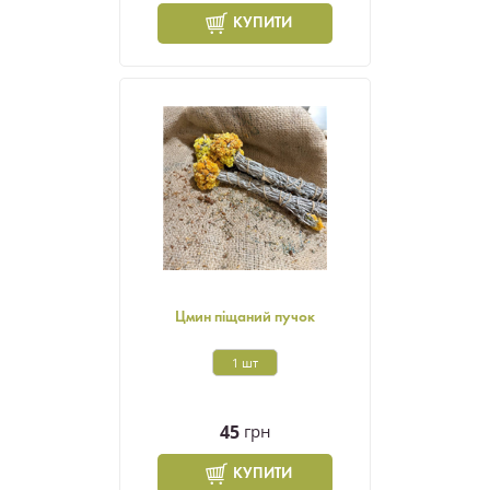
КУПИТИ
Цмин піщаний пучок
1 шт
45
грн
КУПИТИ