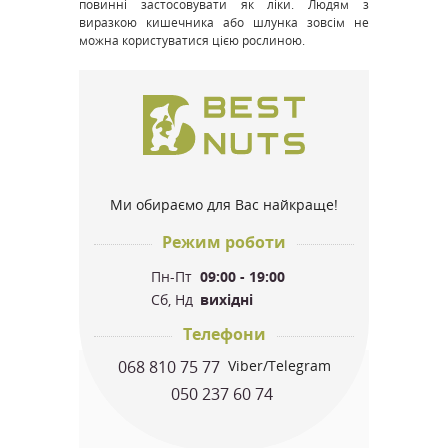
повинні застосовувати як ліки. Людям з
виразкою кишечника або шлунка зовсім не
можна користуватися цією рослиною.
Ми обираємо для Вас найкраще!
Режим роботи
Пн-Пт
09:00 - 19:00
Сб, Нд
вихідні
Телефони
068 810 75 77
Viber/Telegram
050 237 60 74