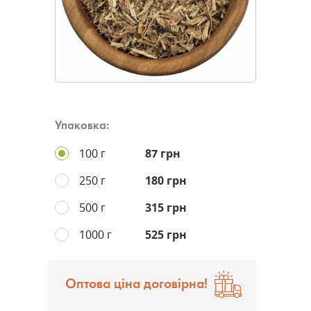
Упаковка:
100 г
87 грн
250 г
180 грн
500 г
315 грн
1000 г
525 грн
Оптова ціна договірна!