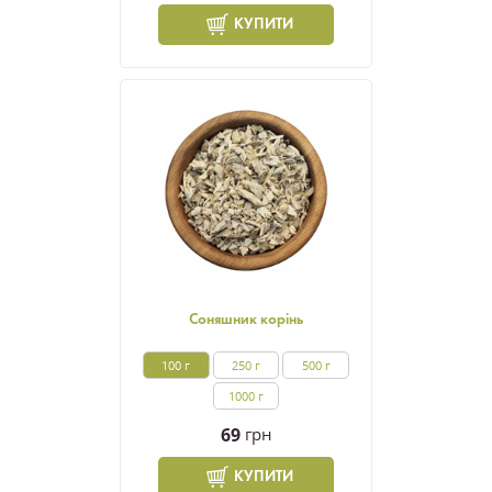
КУПИТИ
Соняшник корінь
100 г
250 г
500 г
1000 г
69
грн
КУПИТИ