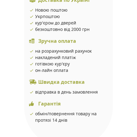
Доставка по Україні
Новою поштою
Укрпоштою
кур'єром до дверей
безкоштовно від 2000 грн
Зручна оплата
на розрахунковий рахунок
накладений платіж
готівкою кур'єру
он-лайн оплата
Швидка доставка
відправка в день замовлення
Гарантія
обмін/повернення товару на
протязі 14 днів