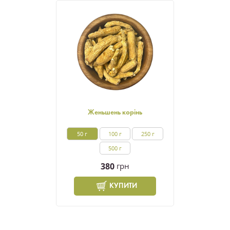
Женьшень корінь
50 г
100 г
250 г
500 г
380
грн
КУПИТИ