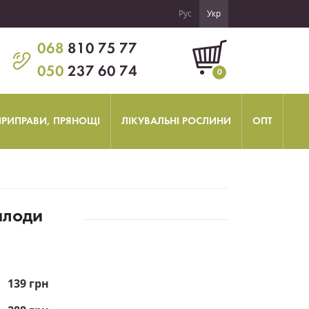
Рус
Укр
068
810 75 77
050
237 60 74
0
 ПРИПРАВИ, ПРЯНОЩІ
ЛІКУВАЛЬНІ РОСЛИНИ
ОПТ
плоди
139 грн