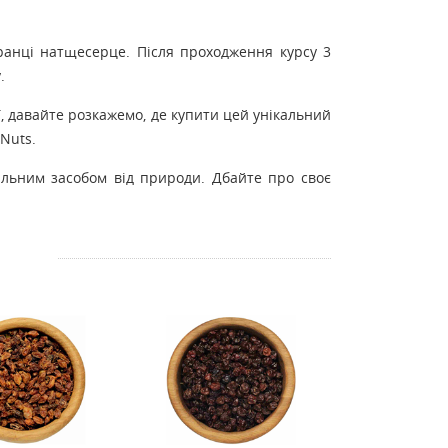
ранці натщесерце. Після проходження курсу 3
.
ї, давайте розкажемо, де купити цей унікальний
Nuts.
альним засобом від природи. Дбайте про своє
!