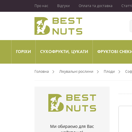
Про нас
Відгуки
Оплата та доставка
Статті
ГОРІХИ
СУХОФРУКТИ, ЦУКАТИ
ФРУКТОВІ СНЕК
Головна
Лікувальні рослини
Плоди
Соф
Ми обираємо для Вас