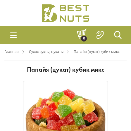
0
Главная
Сухофрукты, цукаты
Папайя (цукат) кубик микс
Папайя (цукат) кубик микс