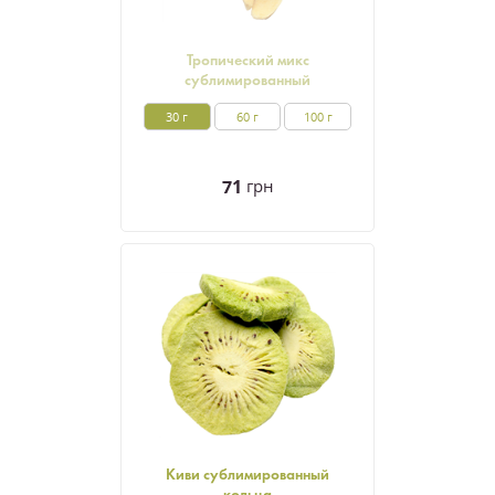
Тропический микс
сублимированный
30 г
60 г
100 г
71
грн
Киви сублимированный