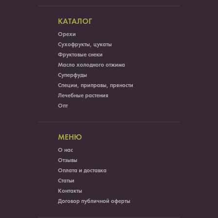
КАТАЛОГ
Орехи
Сухофрукты, цукаты
Фруктовые снеки
Масло холодного отжима
Суперфуды
Специи, приправы, пряности
Лечебные растения
Опт
МЕНЮ
О нас
Отзывы
Оплата и доставка
Статьи
Контакты
Договор публичной оферты