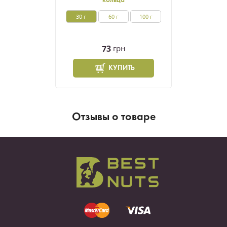
кольца
30 г
60 г
100 г
73
грн
КУПИТЬ
Отзывы о товаре