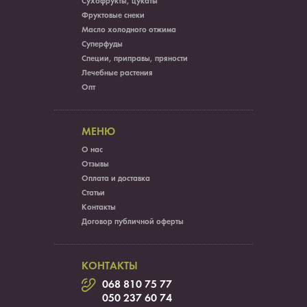
Сухофрукты, цукаты
Фруктовые снеки
Масло холодного отжима
Суперфуды
Специи, приправы, пряности
Лечебные растения
Опт
МЕНЮ
О нас
Отзывы
Оплата и доставка
Статьи
Контакты
Договор публичной оферты
КОНТАКТЫ
068 810 75 77
050 237 60 74