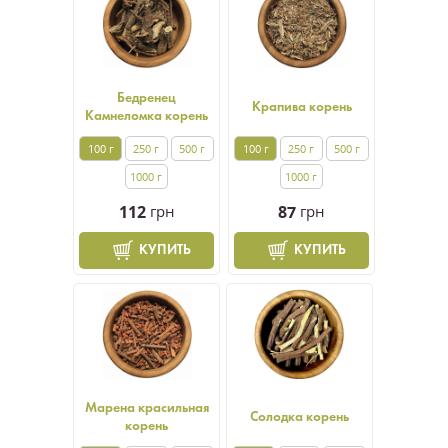
Бедренец
Крапива корень
Камнеломка корень
100 г
250 г
500 г
100 г
250 г
500 г
1000 г
1000 г
112
грн
87
грн
КУПИТЬ
КУПИТЬ
Марена красильная
Солодка корень
корень