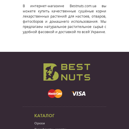
В интернет-магазине Bestnuts.com.ua вы
можете купить качественные сушёные корни
лекарственных растений для настоев, отваров,
фитосборов и домашнего использования. Мы
предлагаем натуральное растительное сырьё с
удобной фасовкой и доставкой по всей Украине.
КАТАЛОГ
Орехи