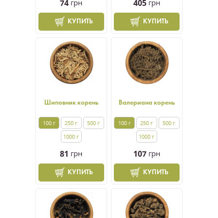
74
грн
405
грн
КУПИТЬ
КУПИТЬ
Шиповник корень
Валериана корень
100 г
250 г
500 г
100 г
250 г
500 г
1000 г
1000 г
81
грн
107
грн
КУПИТЬ
КУПИТЬ