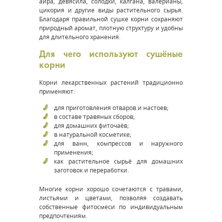
аира, девясила, солодки, калгана, валерианы,
цикория и другие виды растительного сырья.
Благодаря правильной сушке корни сохраняют
природный аромат, плотную структуру и удобны
для длительного хранения.
Для чего используют сушёные
корни
Корни лекарственных растений традиционно
применяют:
для приготовления отваров и настоев;
в составе травяных сборов;
для домашних фиточаёв;
в натуральной косметике;
для ванн, компрессов и наружного
применения;
как растительное сырьё для домашних
заготовок и переработки.
Многие корни хорошо сочетаются с травами,
листьями и цветами, позволяя создавать
собственные фитосмеси по индивидуальным
предпочтениям.