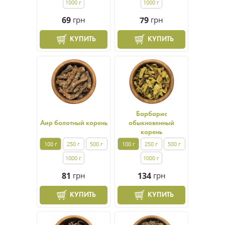
1000 г
1000 г
69
грн
79
грн
КУПИТЬ
КУПИТЬ
Барбарис
Аир болотный корень
обыкновенный
корень
100 г
250 г
500 г
100 г
250 г
500 г
1000 г
1000 г
81
грн
134
грн
КУПИТЬ
КУПИТЬ