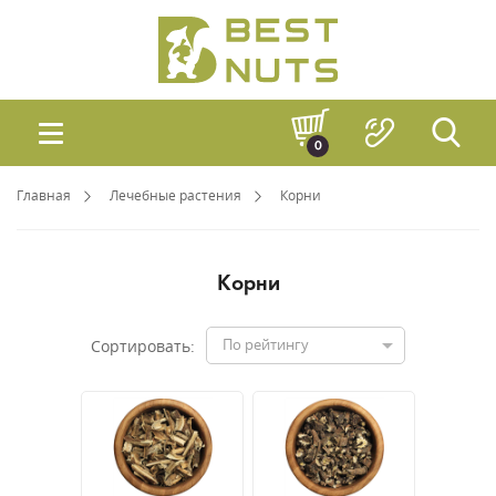
0
Главная
Лечебные растения
Корни
Корни
По рейтингу
Сортировать: