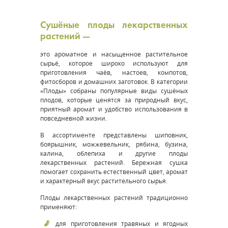
Сушёные плоды лекарственных
растений —
это ароматное и насыщенное растительное
сырьё, которое широко используют для
приготовления чаёв, настоев, компотов,
фитосборов и домашних заготовок. В категории
«Плоды» собраны популярные виды сушёных
плодов, которые ценятся за природный вкус,
приятный аромат и удобство использования в
повседневной жизни.
В ассортименте представлены шиповник,
боярышник, можжевельник, рябина, бузина,
калина, облепиха и другие плоды
лекарственных растений. Бережная сушка
помогает сохранить естественный цвет, аромат
и характерный вкус растительного сырья.
Плоды лекарственных растений традиционно
применяют:
для приготовления травяных и ягодных