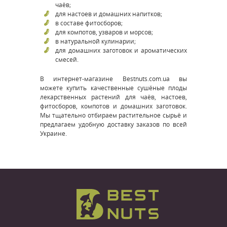
чаёв;
для настоев и домашних напитков;
в составе фитосборов;
для компотов, узваров и морсов;
в натуральной кулинарии;
для домашних заготовок и ароматических
смесей.
В интернет-магазине Bestnuts.com.ua вы
можете купить качественные сушёные плоды
лекарственных растений для чаёв, настоев,
фитосборов, компотов и домашних заготовок.
Мы тщательно отбираем растительное сырьё и
предлагаем удобную доставку заказов по всей
Украине.