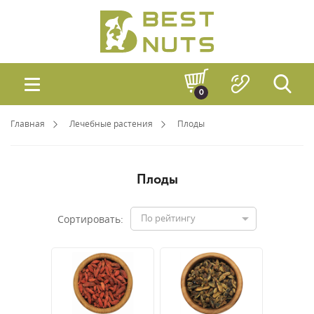
0
Главная
Лечебные растения
Плоды
Плоды
По рейтингу
Сортировать: