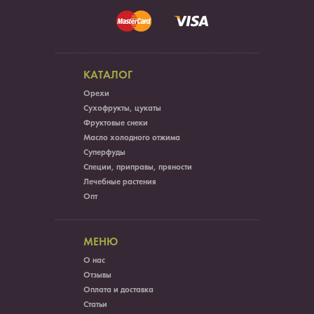
КАТАЛОГ
Орехи
Сухофрукты, цукаты
Фруктовые снеки
Масло холодного отжима
Суперфуды
Специи, приправы, пряности
Лечебные растения
Опт
МЕНЮ
О нас
Отзывы
Оплата и доставка
Статьи