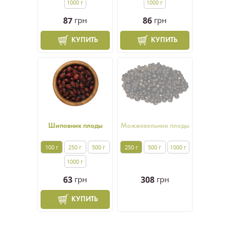
1000 г
1000 г
87
грн
86
грн
КУПИТЬ
КУПИТЬ
Шиповник плоды
Можжевельник плоды
100 г
250 г
500 г
250 г
500 г
1000 г
1000 г
63
грн
308
грн
КУПИТЬ