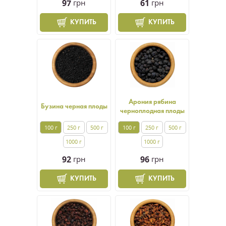
97
грн
61
грн
КУПИТЬ
КУПИТЬ
Арония рябина
Бузина черная плоды
черноплодная плоды
100 г
250 г
500 г
100 г
250 г
500 г
1000 г
1000 г
92
грн
96
грн
КУПИТЬ
КУПИТЬ