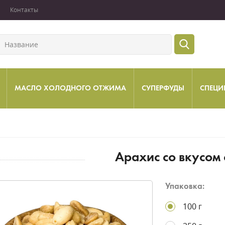
Контакты
МАСЛО ХОЛОДНОГО ОТЖИМА
СУПЕРФУДЫ
СПЕЦИ
Арахис со вкусом
Упаковка:
100 г