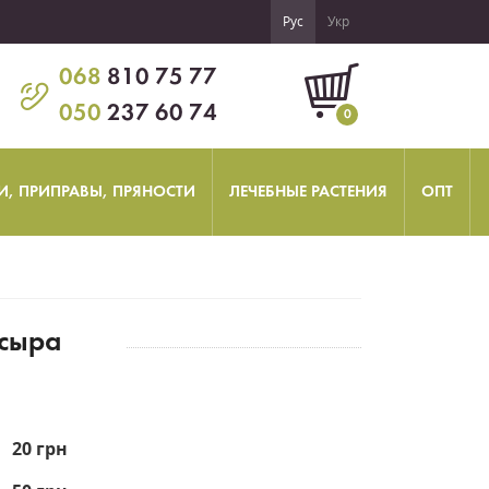
Рус
Укр
068
810 75 77
050
237 60 74
0
И, ПРИПРАВЫ, ПРЯНОСТИ
ЛЕЧЕБНЫЕ РАСТЕНИЯ
ОПТ
 сыра
20 грн