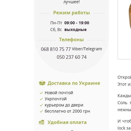
лучшее!
Режим работы
Пн-Пт
09:00 - 19:00
Сб, Вс
выходные
Телефоны
068 810 75 77
Viber/Telegram
050 237 60 74
Откро
Доставка по Украине
Этот и
Новой почтой
Кажды
Укрпочтой
Соль 
курьером до двери
нежны
бесплатно от 2000 грн
И что
Удобная оплата
lock з