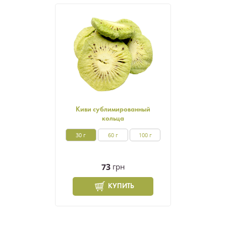
Киви сублимированный
кольца
30 г
60 г
100 г
73
грн
КУПИТЬ