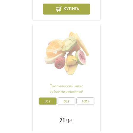
КУПИТЬ
Тропический микс
сублимированный
30 г
60 г
100 г
71
грн