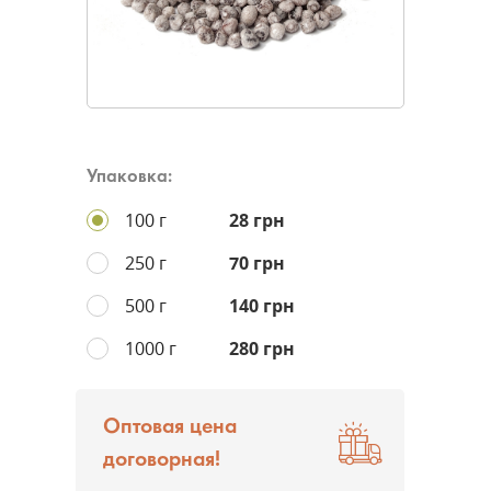
Упаковка:
100 г
28 грн
250 г
70 грн
500 г
140 грн
1000 г
280 грн
Оптовая цена
договорная!