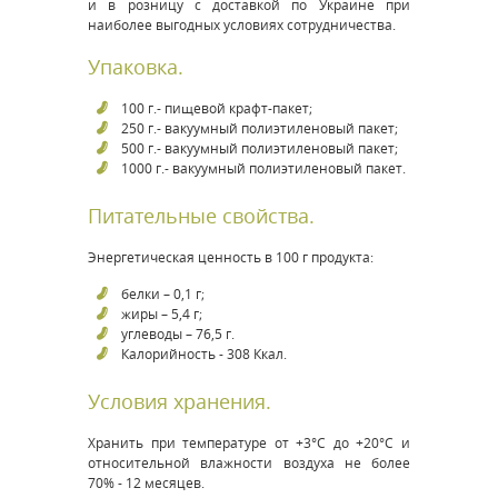
и в розницу с доставкой по Украине при
наиболее выгодных условиях сотрудничества.
Упаковка.
100 г.- пищевой крафт-пакет;
250 г.- вакуумный полиэтиленовый пакет;
500 г.- вакуумный полиэтиленовый пакет;
1000 г.- вакуумный полиэтиленовый пакет.
Питательные свойства.
Энергетическая ценность в 100 г продукта:
белки – 0,1 г;
жиры – 5,4 г;
углеводы – 76,5 г.
Калорийность - 308 Ккал.
Условия хранения.
Хранить при температуре от +3°С до +20°С и
относительной влажности воздуха не более
70% - 12 месяцев.