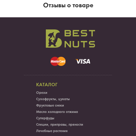
Отзывы о товаре
КАТАЛОГ
Орехи
Сухофрукты, цукаты
Фруктовые снеки
Масло холодного отжима
Суперфуды
Специи, приправы, пряности
Лечебные растения