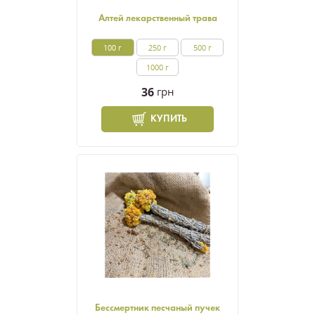
Алтей лекарственный трава
100 г
250 г
500 г
1000 г
36
грн
КУПИТЬ
Бессмертник песчаный пучек