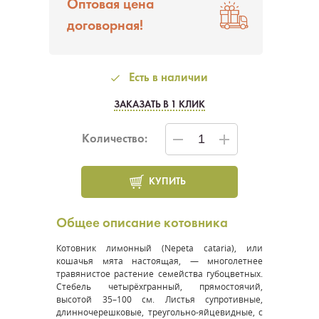
Оптовая цена
договорная!
Есть в наличии
ЗАКАЗАТЬ В 1 КЛИК
Количество:
КУПИТЬ
Общее описание котовника
Котовник лимонный (
Nepeta cataria
), или
кошачья мята настоящая, — многолетнее
травянистое растение семейства губоцветных.
Стебель четырёхгранный, прямостоячий,
высотой 35–100 см. Листья супротивные,
длинночерешковые, треугольно-яйцевидные, с