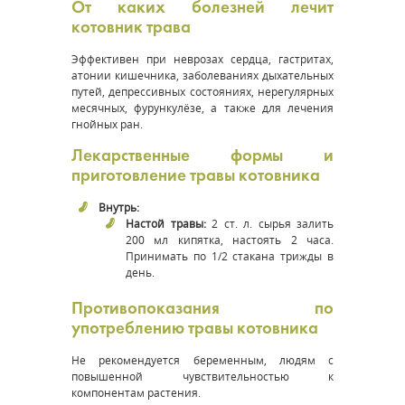
От каких болезней лечит
котовник трава
Эффективен при неврозах сердца, гастритах,
атонии кишечника, заболеваниях дыхательных
путей, депрессивных состояниях, нерегулярных
месячных, фурункулёзе, а также для лечения
гнойных ран.
Лекарственные формы и
приготовление травы котовника
Внутрь:
Настой травы:
2 ст. л. сырья залить
200 мл кипятка, настоять 2 часа.
Принимать по 1/2 стакана трижды в
день.
Противопоказания по
употреблению травы котовника
Не рекомендуется беременным, людям с
повышенной чувствительностью к
компонентам растения.