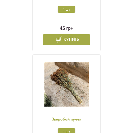
1 шт
45
грн
КУПИТЬ
Зверобой пучек
1 шт