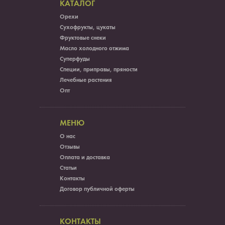
КАТАЛОГ
Орехи
Сухофрукты, цукаты
Фруктовые снеки
Масло холодного отжима
Суперфуды
Специи, приправы, пряности
Лечебные растения
Опт
МЕНЮ
О нас
Отзывы
Оплата и доставка
Статьи
Контакты
Договор публичной оферты
КОНТАКТЫ