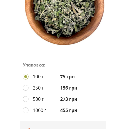
Упаковка:
100 г
75 грн
250 г
156 грн
500 г
273 грн
1000 г
455 грн