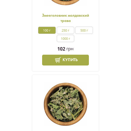
Змееголовник молдавский
трава
100 г
250 г
500 г
1000 г
102
грн
КУПИТЬ