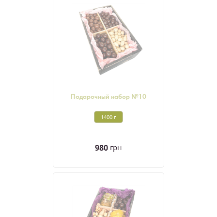
Подарочный набор №10
1400 г
980
грн