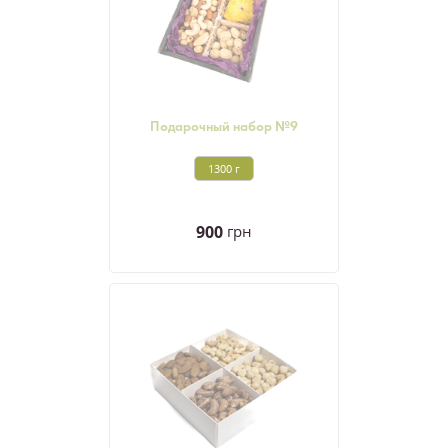
Подарочный набор №9
1300 г
900
грн