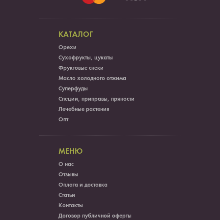
КАТАЛОГ
Орехи
Сухофрукты, цукаты
Фруктовые снеки
Масло холодного отжима
Суперфуды
Специи, приправы, пряности
Лечебные растения
Опт
МЕНЮ
О нас
Отзывы
Оплата и доставка
Статьи
Контакты
Договор публичной оферты