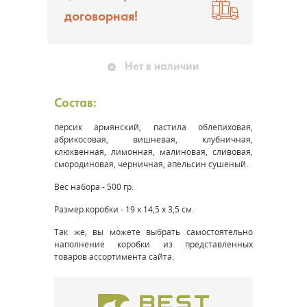
договорная!
Нет в наличии
Состав:
персик армянский, пастила облепиховая,
абрикосовая, вишневая, клубничная,
клюквенная, лимонная, малиновая, сливовая,
смородиновая, черничная, апельсин сушеный.
Вес набора - 500 гр.
Размер коробки - 19 х 14,5 х 3,5 см.
Так же, вы можете выбрать самостоятельно
наполнение коробки из представленных
товаров ассортимента сайта.