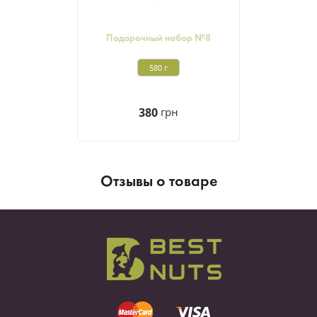
Подарочный набор №8
580 г
380
грн
Отзывы о товаре