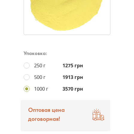
Упаковка:
250 г
1275 грн
500 г
1913 грн
1000 г
3570 грн
Оптовая цена
договорная!