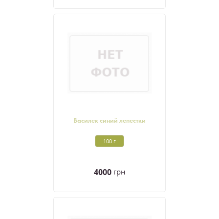
Василек синий лепестки
100 г
4000
грн