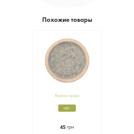
Похожие товары
Вереск трава
100 г
45
грн