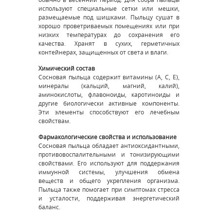
используют специальные сетки или мешки,
размещаемые под шишками. Пыльцу сушат в
хорошо проветриваемых помещениях или при
низких температурах до сохранения его
качества. Хранят в сухих, герметичных
контейнерах, защищенных от света и влаги.
Химический состав
Сосновая пыльца содержит витамины (A, C, E),
минералы (кальций, магний, калий),
аминокислоты, флавоноиды, каротиноиды и
другие биологически активные компоненты.
Эти элементы способствуют его лечебным
свойствам.
Фармакологические свойства и использование
Сосновая пыльца обладает антиоксидантными,
противовоспалительными и тонизирующими
свойствами. Его используют для поддержания
иммунной системы, улучшения обмена
веществ и общего укрепления организма.
Пыльца также помогает при симптомах стресса
и усталости, поддерживая энергетический
баланс.