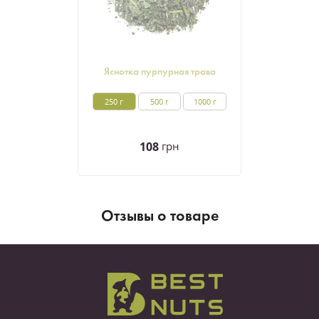
Яснотка пурпурная трава
250 г
500 г
1000 г
108
грн
Отзывы о товаре