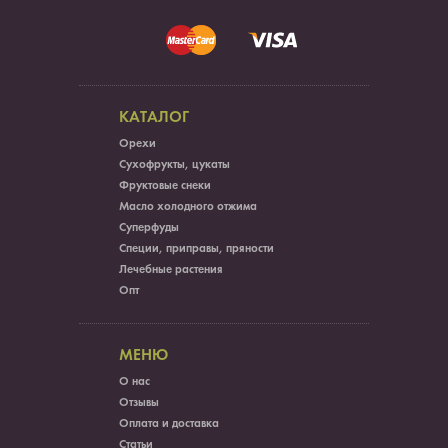
КАТАЛОГ
Орехи
Сухофрукты, цукаты
Фруктовые снеки
Масло холодного отжима
Суперфуды
Специи, приправы, пряности
Лечебные растения
Опт
МЕНЮ
О нас
Отзывы
Оплата и доставка
Статьи