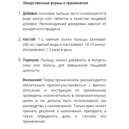
Лекарственные формы и применение
Добавки:
сосновая пыльца часто используется в
виде капсул или таблеток в качестве пищевой
добавки. Рекомендуемая дозировка зависит от
конкретного продукта.
Настой:
1-2 чайные ложки пыльцы заливают
200 мл горячей воды и настаивают 10-15 минут.
Употребляют 1-2 раза в день.
Порошок:
Пыльцу можно добавлять в йогурты,
соки или полосы для повышения пищевой
ценности.
Внимание!
Перед применением рекомендуется
обязательно проконсультироваться с врачом.
Описание и инструкция по применению
приведены исключительно в ознакомительных
целях и не должна быть использована как
руководство к самолечению. Только врач может
принять решение о назначении препарата, а
также определить дозы и способы его
применения.