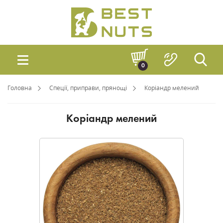
0
Головна
Спеції, приправи, прянощі
Коріандр мелений
Коріандр мелений