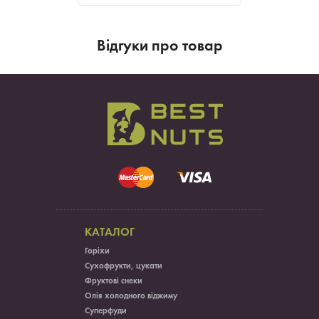
Вiдгуки про товар
КАТАЛОГ
Горіхи
Сухофрукти, цукати
Фруктові снеки
Олія холодного віджиму
Суперфуди