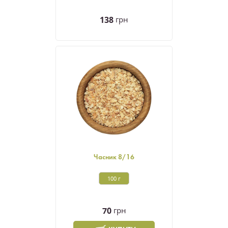
138
грн
Часник 8/16
100 г
70
грн