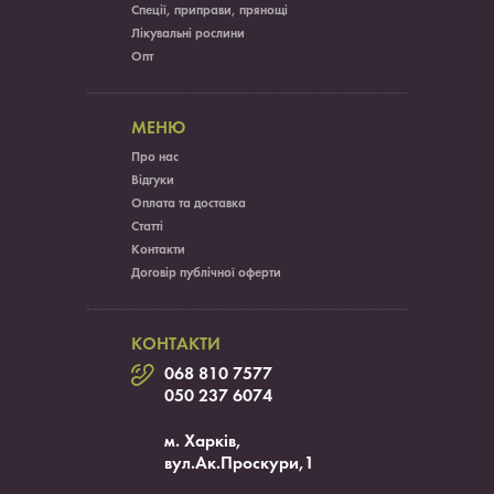
Спеції, приправи, прянощі
Лікувальні рослини
Опт
МЕНЮ
Про нас
Відгуки
Оплата та доставка
Статті
Контакти
Договір публічної оферти
КОНТАКТИ
068 810 7577
050 237 6074
м. Харків,
вул.Ак.Проскури,1