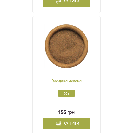
КУПИТИ
Гвоздика мелена
90 г
155
грн
КУПИТИ