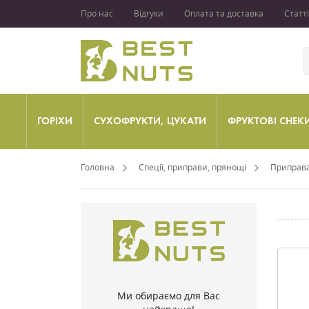
Про нас
Відгуки
Оплата та доставка
Статті
ГОРІХИ
СУХОФРУКТИ, ЦУКАТИ
ФРУКТОВІ СНЕК
Головна
Спеції, приправи, прянощі
Приправа
Ми обираємо для Вас