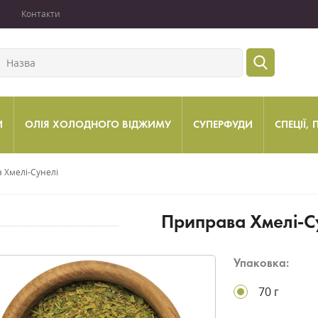
Контакти
И
ОЛІЯ ХОЛОДНОГО ВІДЖИМУ
СУПЕРФУДИ
СПЕЦІЇ,
 Хмелі-Сунелі
Приправа Хмелі-С
Упаковка:
70 г