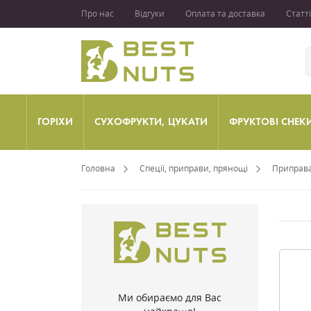
Про нас
Відгуки
Оплата та доставка
Статті
ГОРІХИ
СУХОФРУКТИ, ЦУКАТИ
ФРУКТОВІ СНЕК
Головна
Спеції, приправи, прянощі
Приправа
Ми обираємо для Вас