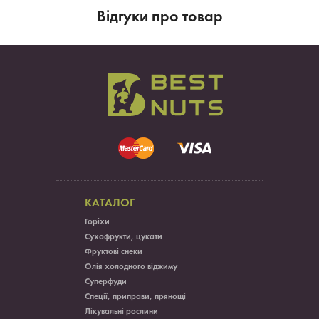
Вiдгуки про товар
КАТАЛОГ
Горіхи
Сухофрукти, цукати
Фруктові снеки
Олія холодного віджиму
Суперфуди
Спеції, приправи, прянощі
Лікувальні рослини