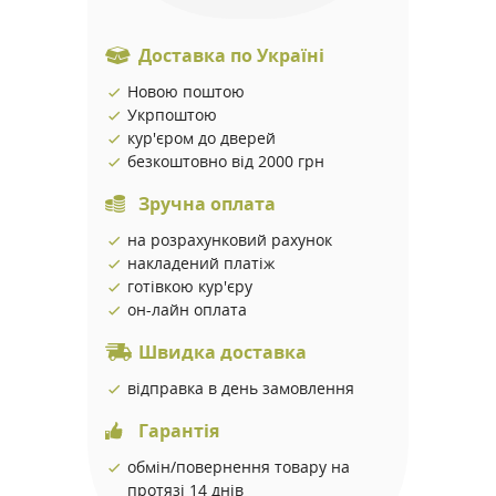
Доставка по Україні
Новою поштою
Укрпоштою
кур'єром до дверей
безкоштовно від 2000 грн
Зручна оплата
на розрахунковий рахунок
накладений платіж
готівкою кур'єру
он-лайн оплата
Швидка доставка
відправка в день замовлення
Гарантія
обмін/повернення товару на
протязі 14 днів