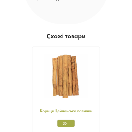
Схожі товари
Кориця Цейлонська палички
30 г