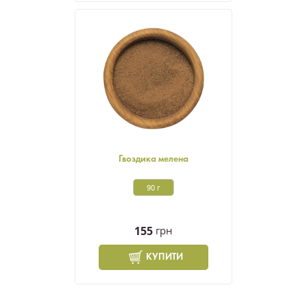
Гвоздика мелена
90 г
155
грн
КУПИТИ