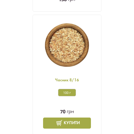
Часник 8/16
100 г
70
грн
КУПИТИ