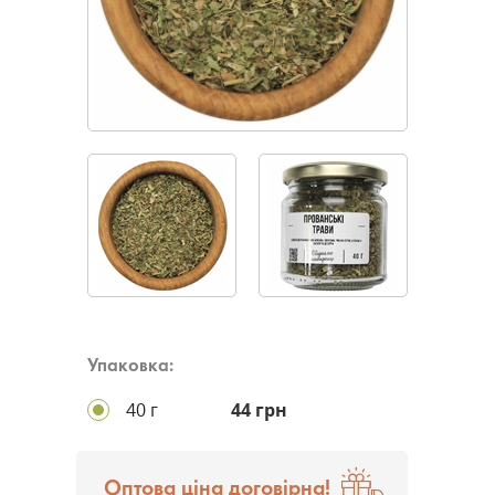
Упаковка:
40 г
44 грн
Оптова ціна договірна!