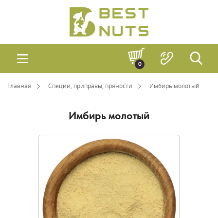
0
Главная
Специи, приправы, пряности
Имбирь молотый
Имбирь молотый