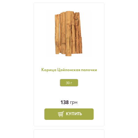
Корица Цейлонская палочки
30 г
138
грн
КУПИТЬ