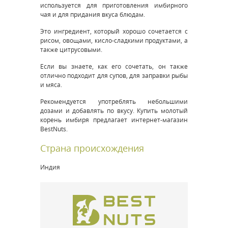
используется для приготовления имбирного
чая и для придания вкуса блюдам.
Это ингредиент, который хорошо сочетается с
рисом, овощами, кисло-сладкими продуктами, а
также цитрусовыми.
Если вы знаете, как его сочетать, он также
отлично подходит для супов, для заправки рыбы
и мяса.
Рекомендуется употреблять небольшими
дозами и добавлять по вкусу. Купить молотый
корень имбиря предлагает интернет-магазин
BestNuts.
Страна происхождения
Индия