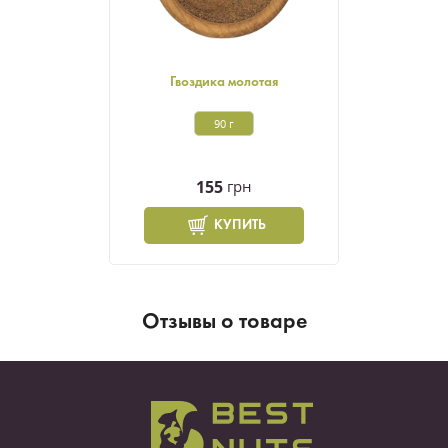
Гвоздика молотая
90 г
155
грн
КУПИТЬ
Отзывы о товаре