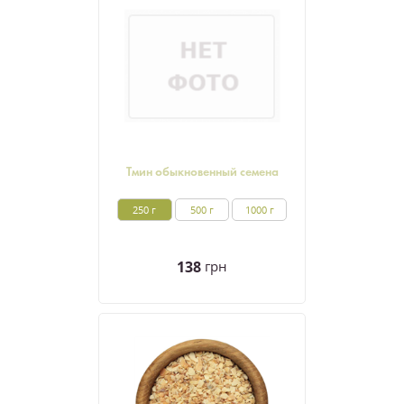
Тмин обыкновенный семена
250 г
500 г
1000 г
138
грн