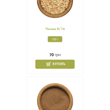
Чеснок 8/16
100 г
70
грн
КУПИТЬ