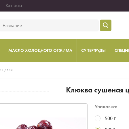
Контакты
МАСЛО ХОЛОДНОГО ОТЖИМА
СУПЕРФУДЫ
СПЕЦИ
я целая
Клюква сушеная 
Упаковка:
500 г