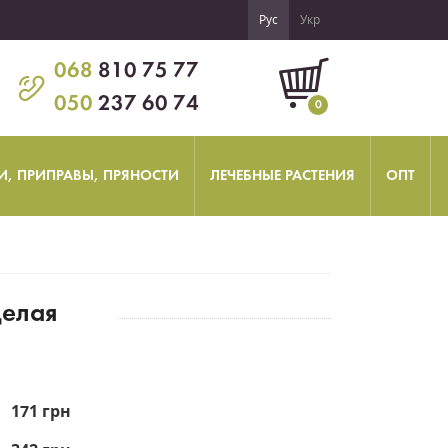
Рус
Укр
068
810 75 77
050
237 60 74
0
И, ПРИПРАВЫ, ПРЯНОСТИ
ЛЕЧЕБНЫЕ РАСТЕНИЯ
ОПТ
целая
171 грн