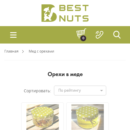
0
Главная
Мед с орехами
Орехи в меде
По рейтингу
Сортировать: