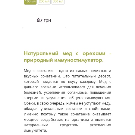
100 мл
200 мл
330 мл
87
грн
Натуральный мед с орехами -
природный иммуностимулятор.
Мед с орехами – одно из самых полезных и
вкусных сочетаний. Это питательный десерт,
который придется по вкусу каждому. Мед с
давнего времени использовался для лечения
болезней, укрепления организма, повышения
энергии и улучшения общего самочувствия.
Орехи, в свою очередь, ничем не уступают меду,
обладая уникальным составом и свойствами.
Именно поэтому такое сочетание оказывает
мощное воздействие на организм и является
натуральным средством укрепления
иммунитета.