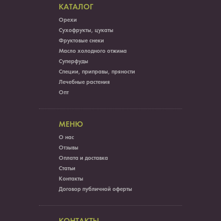
КАТАЛОГ
Орехи
Сухофрукты, цукаты
Фруктовые снеки
Масло холодного отжима
Суперфуды
Специи, приправы, пряности
Лечебные растения
Опт
МЕНЮ
О нас
Отзывы
Оплата и доставка
Статьи
Контакты
Договор публичной оферты