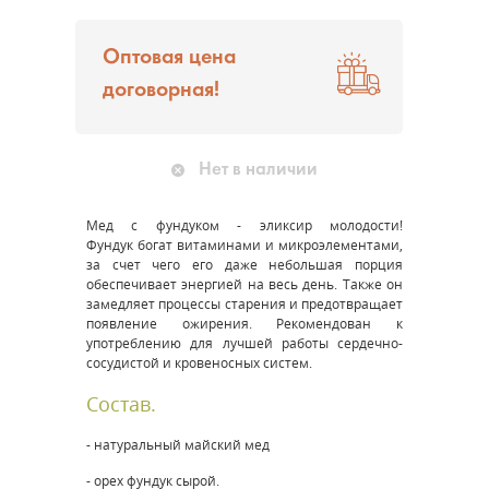
Оптовая цена
договорная!
Нет в наличии
Мед с фундуком - эликсир молодости!
Фундук богат витаминами и микроэлементами,
за счет чего его даже небольшая порция
обеспечивает энергией на весь день. Также он
замедляет процессы старения и предотвращает
появление ожирения. Рекомендован к
употреблению для лучшей работы сердечно-
сосудистой и кровеносных систем.
Состав.
- натуральный майский мед
- орех фундук сырой.