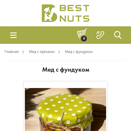
0
Главная
Мед с орехами
Мед с фундуком
Мед с фундуком