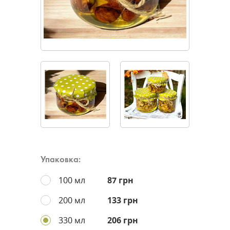
Упаковка:
100 мл
87 грн
200 мл
133 грн
330 мл
206 грн