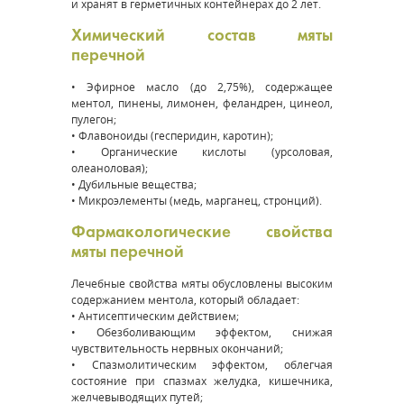
и хранят в герметичных контейнерах до 2 лет.
Химический состав мяты
перечной
• Эфирное масло (до 2,75%), содержащее
ментол, пинены, лимонен, феландрен, цинеол,
пулегон;
• Флавоноиды (гесперидин, каротин);
• Органические кислоты (урсоловая,
олеаноловая);
• Дубильные вещества;
• Микроэлементы (медь, марганец, стронций).
Фармакологические свойства
мяты перечной
Лечебные свойства мяты обусловлены высоким
содержанием ментола, который обладает:
• Антисептическим действием;
• Обезболивающим эффектом, снижая
чувствительность нервных окончаний;
• Спазмолитическим эффектом, облегчая
состояние при спазмах желудка, кишечника,
желчевыводящих путей;