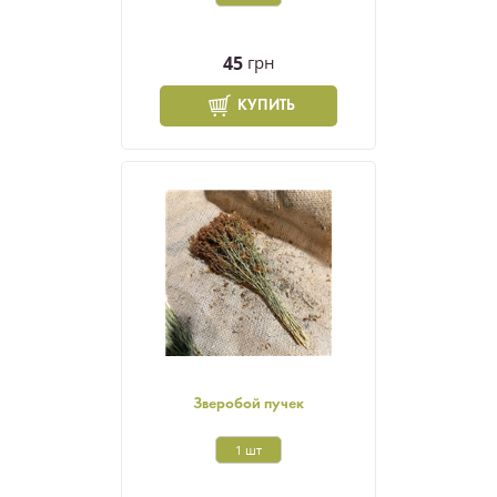
45
грн
КУПИТЬ
Зверобой пучек
1 шт