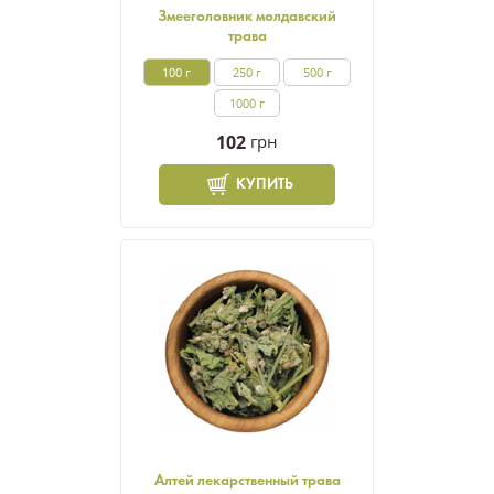
Змееголовник молдавский
трава
100 г
250 г
500 г
1000 г
102
грн
КУПИТЬ
Алтей лекарственный трава