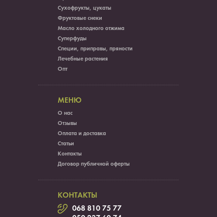
Сухофрукты, цукаты
Фруктовые снеки
Масло холодного отжима
Суперфуды
Специи, приправы, пряности
Лечебные растения
Опт
МЕНЮ
О нас
Отзывы
Оплата и доставка
Статьи
Контакты
Договор публичной оферты
КОНТАКТЫ
068 810 75 77