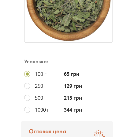
Упаковка:
100 г
65 грн
250 г
129 грн
500 г
215 грн
1000 г
344 грн
Оптовая цена