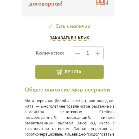
договорная!
Есть в наличии
ЗАКАЗАТЬ В 1 КЛИК
Количество:
КУПИТЬ
Общее описание мяты пеерчной
Мята перечная (
Mentha piperita
), или холодная
мята, — многолетнее травянистое растение из
семейства яснотковых. Стебель
четырехгранный, восходящий, сильно
разветвленный, высотой 30–55 см, часто с
красноватым оттенком. Листья супротивные,
короткочерешковые, яйцевидно-продолговатые