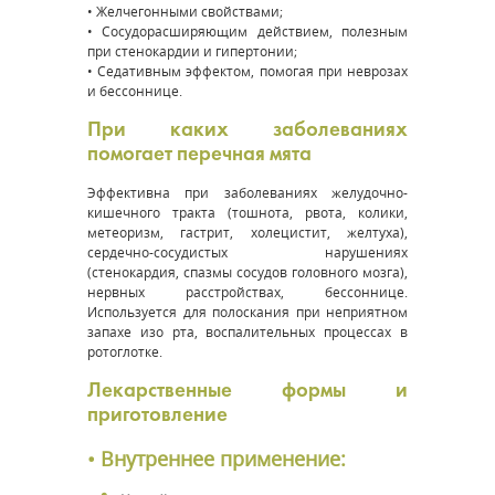
• Желчегонными свойствами;
• Сосудорасширяющим действием, полезным
при стенокардии и гипертонии;
• Седативным эффектом, помогая при неврозах
и бессоннице.
При каких заболеваниях
помогает перечная мята
Эффективна при заболеваниях желудочно-
кишечного тракта (тошнота, рвота, колики,
метеоризм, гастрит, холецистит, желтуха),
сердечно-сосудистых нарушениях
(стенокардия, спазмы сосудов головного мозга),
нервных расстройствах, бессоннице.
Используется для полоскания при неприятном
запахе изо рта, воспалительных процессах в
ротоглотке.
Лекарственные формы и
приготовление
• Внутреннее применение: