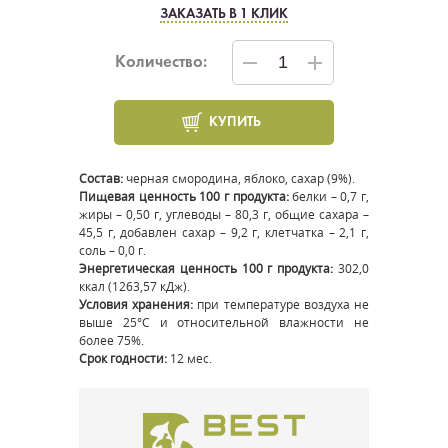
ЗАКАЗАТЬ В 1 КЛИК
Количество:
КУПИТЬ
Состав:
черная смородина, яблоко, сахар (9%).
Пищевая ценность 100 г продукта:
белки – 0,7 г,
жиры – 0,50 г, углеводы – 80,3 г, общие сахара –
45,5 г, добавлен сахар – 9,2 г, клетчатка – 2,1 г,
соль – 0,0 г.
Энергетическая ценность 100 г продукта:
302,0
ккал (1263,57 кДж).
Условия хранения:
при температуре воздуха не
выше 25°С и относительной влажности не
более 75%.
Срок годности:
12 мес.