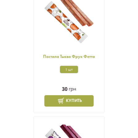
Пастила Тыква Фрук Фетта
1 шт
30
грн
КУПИТЬ