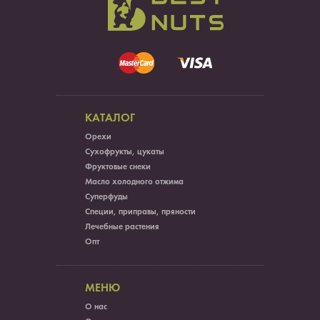
КАТАЛОГ
Орехи
Сухофрукты, цукаты
Фруктовые снеки
Масло холодного отжима
Суперфуды
Специи, приправы, пряности
Лечебные растения
Опт
МЕНЮ
О нас