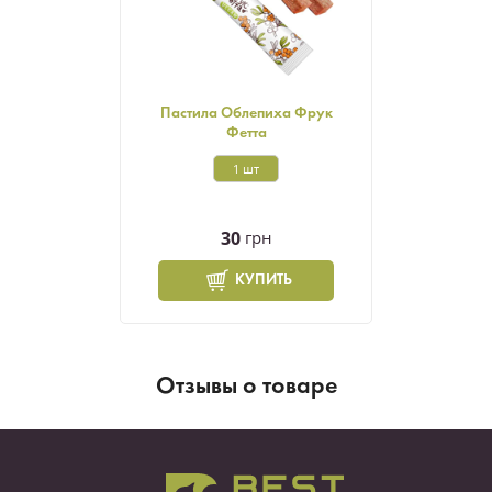
Пастила Облепиха Фрук
Фетта
1 шт
30
грн
КУПИТЬ
Отзывы о товаре