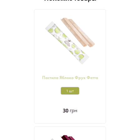
Пастила Яблоко Фрук Фетта
1 шт
30
грн