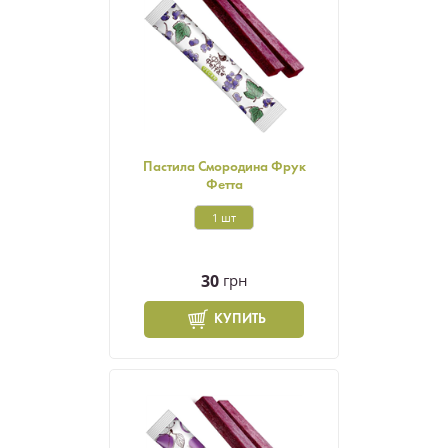
Пастила Смородина Фрук
Фетта
1 шт
30
грн
КУПИТЬ