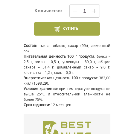
Количество:
КУПИТЬ
Состав:
тыква, яблоко, сахар (9%), лимонный
сок.
Питательная ценность 100 г продукта:
белки –
2,5 г, жиры – 0,5 г, углеводы – 89,0 г, общие
сахара – 51,4 г, добавленный сахар – 9,0 г,
клетчатка – 1,2 г, соль – 0,0 г.
Энергетическая ценность 100 г продукта:
382,00
ккал (1598,29).
Условия хранения:
при температуре воздуха не
выше 25°С и относительной влажности не
более 75%.
Срок годности:
12 месяцев.