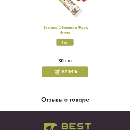
Пастила Облепиха Фрук
Фетта
1 шт
30
грн
КУПИТЬ
Отзывы о товаре