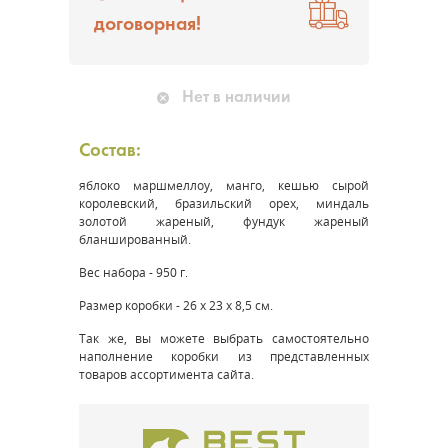
договорная!
Нет в наличии
Состав:
яблоко маршмеллоу, манго, кешью сырой
королевский, бразильский орех, миндаль
золотой жареный, фундук жареный
бланшированный.
Вес набора - 950 г.
Размер коробки - 26 х 23 х 8,5 см.
Так же, вы можете выбрать самостоятельно
наполнение коробки из представленных
товаров ассортимента сайта.