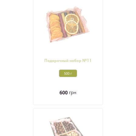
Подарочный набор №11
500 г
600
грн