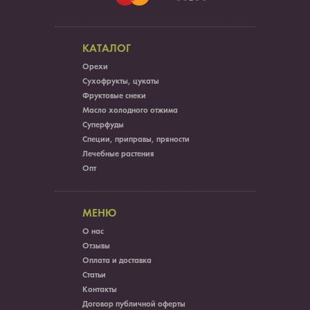
КАТАЛОГ
Орехи
Сухофрукты, цукаты
Фруктовые снеки
Масло холодного отжима
Суперфуды
Специи, приправы, пряности
Лечебные растения
Опт
МЕНЮ
О нас
Отзывы
Оплата и доставка
Статьи
Контакты
Договор публичной оферты